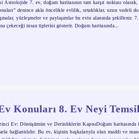
 Astrolojide 7. ev, doğum haritasının tam karşıt noktası olarak,
onuları” denince akla öncelikle evlilik, ortaklıklar, uzun vadeli do
şmalar, yüzleşmeler ve paylaşımlar bu evin alanında şekillenir. 7
ına çekeceği insan tiplerini gösterir. Doğum haritasında...
Ev Konuları 8. Ev Neyi Temsi
zinci Ev: Dönüşümün ve Derinliklerin KapısıDoğum haritasında 8
larla bağlantılıdır. Bu ev, kişinin başkalarıyla olan maddi ve mane