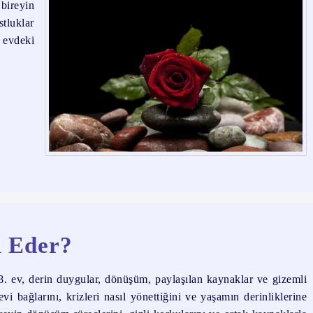
 bireyin
stluklar
. evdeki
l Eder?
. ev, derin duygular, dönüşüm, paylaşılan kaynaklar ve gizemli
vi bağlarını, krizleri nasıl yönettiğini ve yaşamın derinliklerine