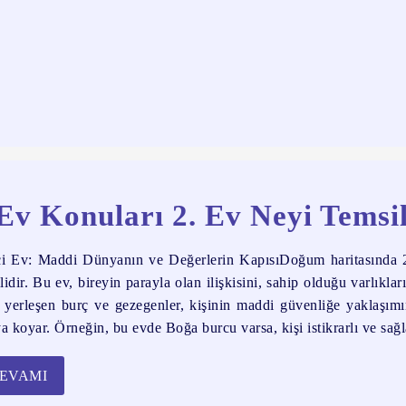
Ev Konuları 2. Ev Neyi Temsi
ci Ev: Maddi Dünyanın ve Değerlerin KapısıDoğum haritasında 2.
ilidir. Bu ev, bireyin parayla olan ilişkisini, sahip olduğu varlıkla
 yerleşen burç ve gezegenler, kişinin maddi güvenliğe yaklaşımını
ya koyar. Örneğin, bu evde Boğa burcu varsa, kişi istikrarlı ve sağl
EVAMI