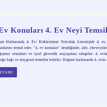
Ev Konuları 4. Ev Neyi Temsi
m Haritasında 4. Ev: Köklerimize Yolculuk Astrolojide 4. ev, k
anlarını temsil eder. "4. ev konuları" dendiğinde, aile, ebeveynler
ğumuz ortamları ve içsel güvenlik arayışımızı simgeler. 4. evd
uğu bağı ve duygusal temelini belirler. Doğum haritasında 4. evin an
EVAMI