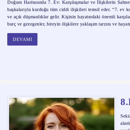
Doğum Haritasında 7. Ev: Karşılaşmalar ve İlişkilerin Sahnesi
başkalarıyla kurduğu tüm ciddi ilişkileri temsil eder. “7. ev k
ve açık düşmanlıklar gelir. Kişinin hayatındaki önemli karşıla
burç ve gezegenler, bireyin ilişkilere yaklaşım tarzını ve hayat
DEVAMI
8.
Seki
alan