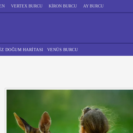
EN
VERTEX BURCU
KİRON BURCU
AY BURCU
İZ DOĞUM HARİTASI
VENÜS BURCU