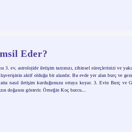
emsil Eder?
. ev, astrolojide iletişim tarzınızı, zihinsel süreçlerinizi ve yak
alışverişinin aktif olduğu bir alandır. Bu evde yer alan burç ve gez
ayatta nasıl iletişim kurduğunuzu ortaya koyar. 3. Evin Burç ve 
ızın doğasını gösterir. Örneğin Koç burcu...