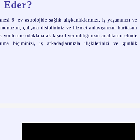
l Eder?
i 6. ev astrolojide sağlık alışkanlıklarınızı, iş yaşamınızı ve
umunuzun, çalışma disiplininiz ve hizmet anlayışınızın haritasını
k yönlerine odaklanarak kişisel verimliliğinizin anahtarını elinde
ma biçiminizi, iş arkadaşlarınızla ilişkilerinizi ve günlük