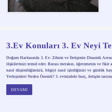
3.Ev Konuları 3. Ev Neyi T
Doğum Haritasında 3. Ev: Zihnin ve İletişimin Dinamik Arenası 3
ilişkilerinizi temsil eder. Burası merakın, öğrenmenin ve fikir 
nasıl düşündüğünüzü, bilgiyi nasıl işlediğinizi ve günlük h
Yerleşimleri Neden Önemli? 3. evinizdeki burç, iletişim tarzın
DEVAMI