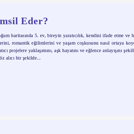
emsil Eder?
um haritasında 5. ev, bireyin yaratıcılık, kendini ifade etme ve 
nlerini, romantik eğilimlerini ve yaşam coşkusunu nasıl ortaya k
tıcı projelere yaklaşımını, aşk hayatını ve eğlence anlayışını şekill
 alıcı bir şekilde...