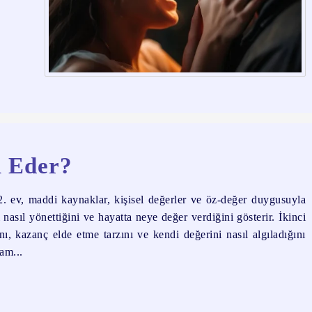
l Eder?
 ev, maddi kaynaklar, kişisel değerler ve öz-değer duygusuyla
rı nasıl yönettiğini ve hayatta neye değer verdiğini gösterir. İkinci
, kazanç elde etme tarzını ve kendi değerini nasıl algıladığını
am...