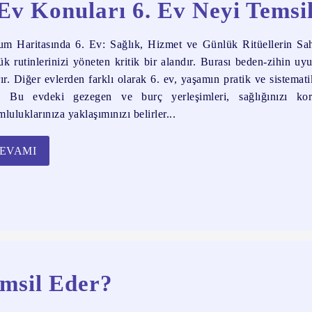
Ev Konuları 6. Ev Neyi Temsi
m Haritasında 6. Ev: Sağlık, Hizmet ve Günlük Ritüellerin Sahnes
ük rutinlerinizi yöneten kritik bir alandır. Burası beden-zihin uy
rır. Diğer evlerden farklı olarak 6. ev, yaşamın pratik ve sistemati
r. Bu evdeki gezegen ve burç yerleşimleri, sağlığınızı koru
luluklarınıza yaklaşımınızı belirler...
EVAMI
emsil Eder?