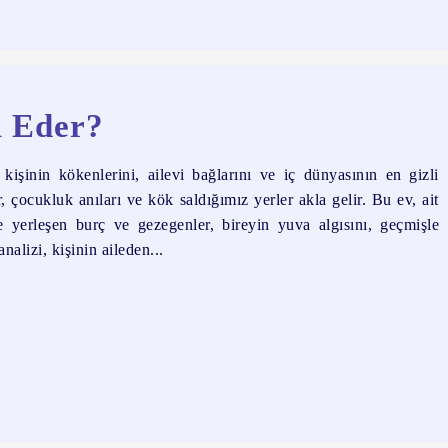
l Eder?
işinin kökenlerini, ailevi bağlarını ve iç dünyasının en gizli
, çocukluk anıları ve kök saldığımız yerler akla gelir. Bu ev, ait
e yerleşen burç ve gezegenler, bireyin yuva algısını, geçmişle
alizi, kişinin aileden...