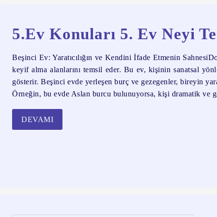
5.Ev Konuları 5. Ev Neyi T
Beşinci Ev: Yaratıcılığın ve Kendini İfade Etmenin SahnesiDoğ
keyif alma alanlarını temsil eder. Bu ev, kişinin sanatsal yö
gösterir. Beşinci evde yerleşen burç ve gezegenler, bireyin yara
Örneğin, bu evde Aslan burcu bulunuyorsa, kişi dramatik ve göz
DEVAMI