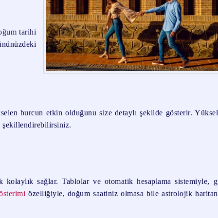
Doğum tarihi
gününüzdeki
ükselen burcun etkin olduğunu size detaylı şekilde gösterir. Yükse
şekillendirebilirsiniz.
k kolaylık sağlar. Tablolar ve otomatik hesaplama sistemiyle, 
österimi
özelliğiyle, doğum saatiniz olmasa bile astrolojik haritan