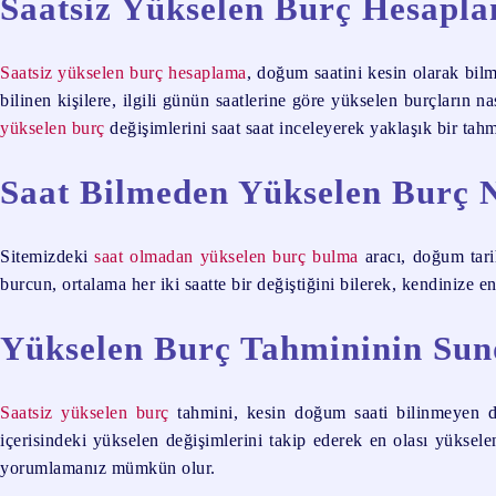
Saatsiz Yükselen Burç Hesapl
Saatsiz yükselen burç hesaplama
, doğum saatini kesin olarak bilme
bilinen kişilere, ilgili günün saatlerine göre yükselen burçların 
yükselen burç
değişimlerini saat saat inceleyerek yaklaşık bir tahm
Saat Bilmeden Yükselen Burç 
Sitemizdeki
saat olmadan yükselen burç bulma
aracı, doğum tarih
burcun, ortalama her iki saatte bir değiştiğini bilerek, kendinize en
Yükselen Burç Tahmininin Sun
Saatsiz yükselen burç
tahmini, kesin doğum saati bilinmeyen du
içerisindeki yükselen değişimlerini takip ederek en olası yüksel
yorumlamanız mümkün olur.