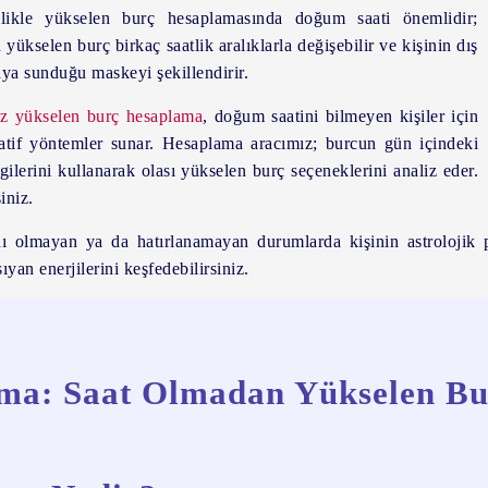
likle yükselen burç hesaplamasında doğum saati önemlidir;
yükselen burç birkaç saatlik aralıklarla değişebilir ve kişinin dış
ya sunduğu maskeyi şekillendirir.
iz yükselen burç hesaplama
, doğum saatini bilmeyen kişiler için
natif yöntemler sunar. Hesaplama aracımız; burcun gün içindeki
gilerini kullanarak olası yükselen burç seçeneklerini analiz eder.
iniz.
dı olmayan ya da hatırlanamayan durumlarda kişinin astrolojik 
an enerjilerini keşfedebilirsiniz.
ama: Saat Olmadan Yükselen Bu