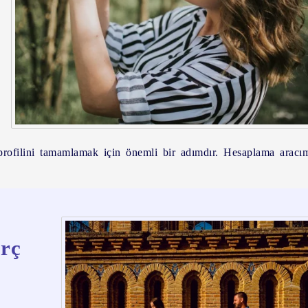
profilini tamamlamak için önemli bir adımdır. Hesaplama aracı
rç