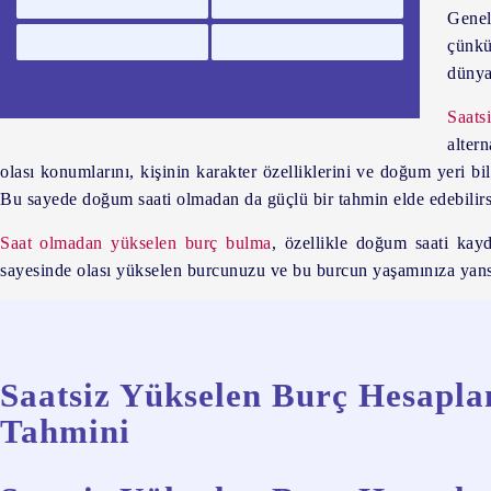
Genel
çünkü 
dünya
Saats
alter
olası konumlarını, kişinin karakter özelliklerini ve doğum yeri bil
Bu sayede doğum saati olmadan da güçlü bir tahmin elde edebilirs
Saat olmadan yükselen burç bulma
, özellikle doğum saati kay
sayesinde olası yükselen burcunuzu ve bu burcun yaşamınıza yansıy
Saatsiz Yükselen Burç Hesapl
Tahmini