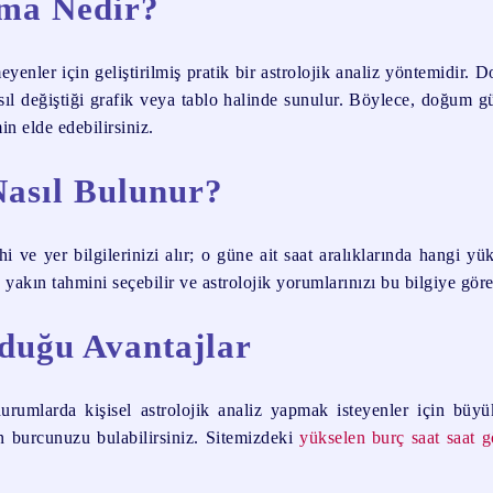
ama Nedir?
yenler için geliştirilmiş pratik bir astrolojik analiz yöntemidir. 
nasıl değiştiği grafik veya tablo halinde sunulur. Böylece, doğum 
in elde edebilirsiniz.
Nasıl Bulunur?
i ve yer bilgilerinizi alır; o güne ait saat aralıklarında hangi y
 yakın tahmini seçebilir ve astrolojik yorumlarınızı bu bilgiye göre 
duğu Avantajlar
rumlarda kişisel astrolojik analiz yapmak isteyenler için büyü
en burcunuzu bulabilirsiniz. Sitemizdeki
yükselen burç saat saat g